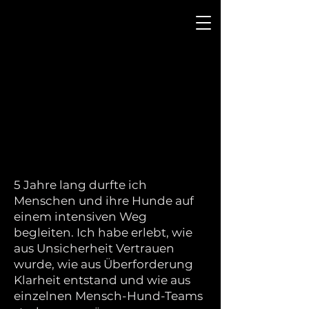
My Souldog
by Sonja Christine Schmeller
5 Jahre lang durfte ich
Menschen und ihre Hunde auf
einem intensiven Weg
begleiten. Ich habe erlebt, wie
aus Unsicherheit Vertrauen
wurde, wie aus Überforderung
Klarheit entstand und wie aus
einzelnen Mensch-Hund-Teams