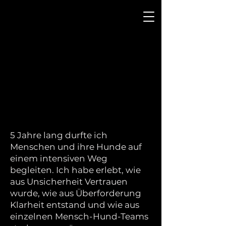
My Souldog
by Sonja Christine Schmeller
5 Jahre lang durfte ich
Menschen und ihre Hunde auf
einem intensiven Weg
begleiten. Ich habe erlebt, wie
aus Unsicherheit Vertrauen
wurde, wie aus Überforderung
Klarheit entstand und wie aus
einzelnen Mensch-Hund-Teams