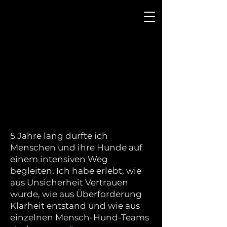
My Souldog
by Sonja Christine Schmeller
5 Jahre lang durfte ich
Menschen und ihre Hunde auf
einem intensiven Weg
begleiten. Ich habe erlebt, wie
aus Unsicherheit Vertrauen
wurde, wie aus Überforderung
Klarheit entstand und wie aus
einzelnen Mensch-Hund-Teams