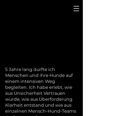
My Souldog
by Sonja Christine Schmeller
5 Jahre lang durfte ich
Menschen und ihre Hunde auf
einem intensiven Weg
begleiten. Ich habe erlebt, wie
aus Unsicherheit Vertrauen
wurde, wie aus Überforderung
Klarheit entstand und wie aus
einzelnen Mensch-Hund-Teams